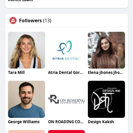
Followers
(13)
Tara Mill
Atria Dental Gordon
Elena jhones jhones
George Williams
ON ROADING CONTRACTING LLC
Design Kaksh