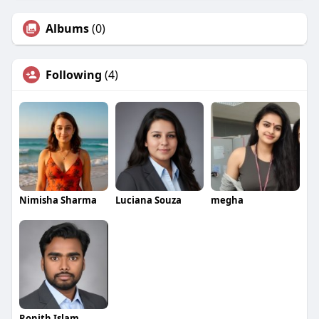
Albums
(0)
Following
(4)
Nimisha Sharma
Luciana Souza
megha
Ronith Islam