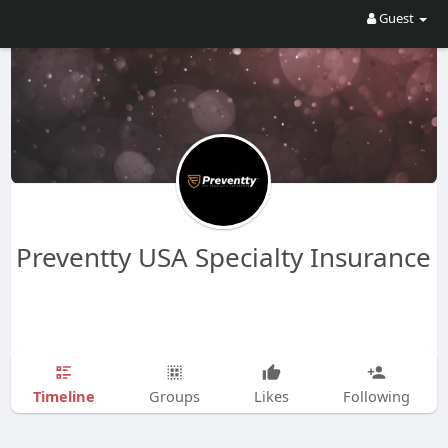
Guest
Preventty USA Specialty Insurance
Timeline
Groups
Likes
Following