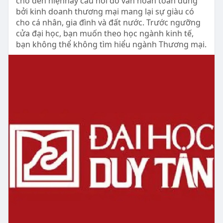
cho đến hiệnnay câu nói đó vẫn hoàn toàn đúng
bởi kinh doanh thương mại mang lại sự giàu có
cho cá nhân, gia đình và đất nước. Trước ngưỡng
cửa đại học, bạn muốn theo học ngành kinh tế,
bạn không thể không tìm hiểu ngành Thương mại.