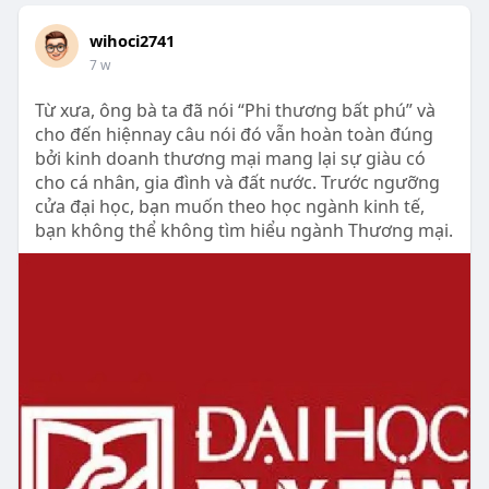
wihoci2741
7 w
Từ xưa, ông bà ta đã nói “Phi thương bất phú” và
cho đến hiệnnay câu nói đó vẫn hoàn toàn đúng
bởi kinh doanh thương mại mang lại sự giàu có
cho cá nhân, gia đình và đất nước. Trước ngưỡng
cửa đại học, bạn muốn theo học ngành kinh tế,
bạn không thể không tìm hiểu ngành Thương mại.