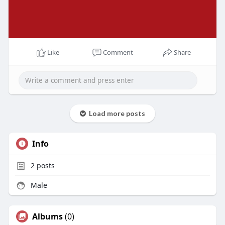
Like
Comment
Share
Load more posts
Info
2
posts
Male
Albums
(0)