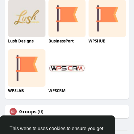
Lush Designs
BusinessPort
WPSHUB
WPSLAB
WPSCRM
Groups
(0)
This website uses cookies to ensure you get