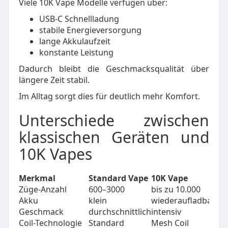
Viele 10K Vape Modelle verfügen über:
USB-C Schnellladung
stabile Energieversorgung
lange Akkulaufzeit
konstante Leistung
Dadurch bleibt die Geschmacksqualität über
längere Zeit stabil.
Im Alltag sorgt dies für deutlich mehr Komfort.
Unterschiede zwischen
klassischen Geräten und
10K Vapes
Merkmal
Standard Vape
10K Vape
Züge-Anzahl
600–3000
bis zu 10.000
Akku
klein
wiederaufladbar
Geschmack
durchschnittlich
intensiv
Coil-Technologie
Standard
Mesh Coil