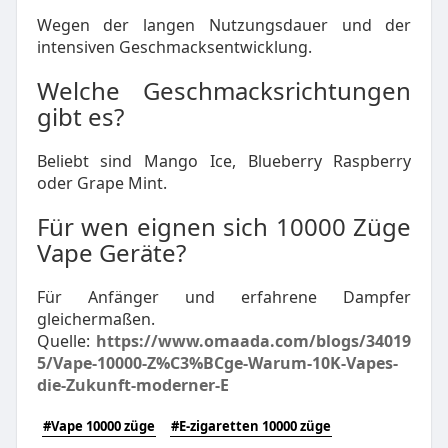
Wegen der langen Nutzungsdauer und der
intensiven Geschmacksentwicklung.
Welche Geschmacksrichtungen
gibt es?
Beliebt sind Mango Ice, Blueberry Raspberry
oder Grape Mint.
Für wen eignen sich 10000 Züge
Vape Geräte?
Für Anfänger und erfahrene Dampfer
gleichermaßen.
Quelle:
https://www.omaada.com/blogs/34019
5/Vape-10000-Z%C3%BCge-Warum-10K-Vapes-
die-Zukunft-moderner-E
#Vape 10000 züge
#E-zigaretten 10000 züge