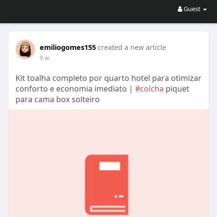
Guest
emiliogomes155
created a new article
9 w
Kit toalha completo por quarto hotel para otimizar
conforto e economia imediato |
#colcha
piquet
para cama box solteiro